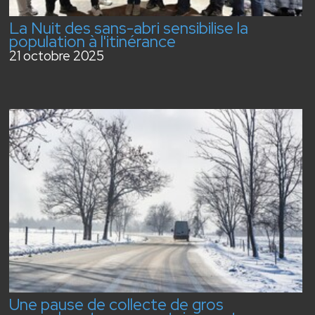
La Nuit des sans-abri sensibilise la
population à l'itinérance
21 octobre 2025
Une pause de collecte de gros