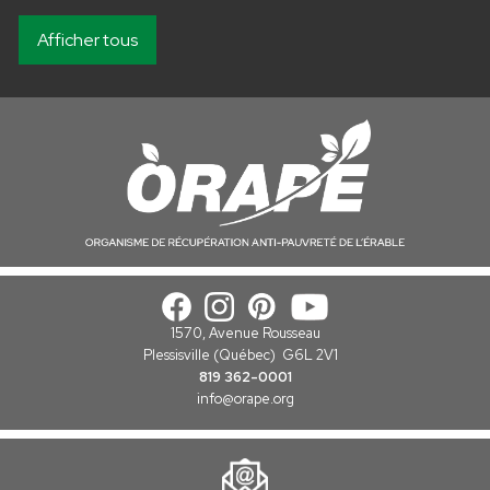
Afficher tous
1570, Avenue Rousseau
Plessisville (Québec) G6L 2V1
819 362-0001
info
@orape.org