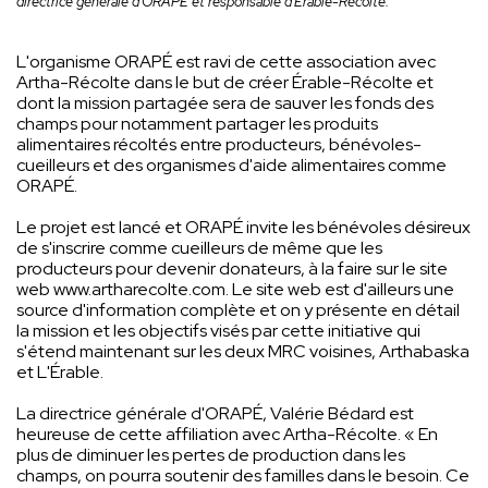
directrice générale d'ORAPÉ et responsable d'Érable-Récolte.
L'organisme ORAPÉ est ravi de cette association avec
Artha-Récolte dans le but de créer Érable-Récolte et
dont la mission partagée sera de sauver les fonds des
champs pour notamment partager les produits
alimentaires récoltés entre producteurs, bénévoles-
cueilleurs et des organismes d'aide alimentaires comme
ORAPÉ.
Le projet est lancé et ORAPÉ invite les bénévoles désireux
de s'inscrire comme cueilleurs de même que les
producteurs pour devenir donateurs, à la faire sur le site
web www.artharecolte.com. Le site web est d'ailleurs une
source d'information complète et on y présente en détail
la mission et les objectifs visés par cette initiative qui
s'étend maintenant sur les deux MRC voisines, Arthabaska
et L'Érable.
La directrice générale d'ORAPÉ, Valérie Bédard est
heureuse de cette affiliation avec Artha-Récolte. « En
plus de diminuer les pertes de production dans les
champs, on pourra soutenir des familles dans le besoin. Ce