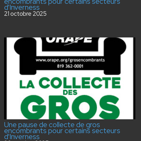
encombrants pour certains secteurs
d'Inverness
21 octobre 2025
Une pause de collecte de gros
encombrants pour certains secteurs
d'Inverness