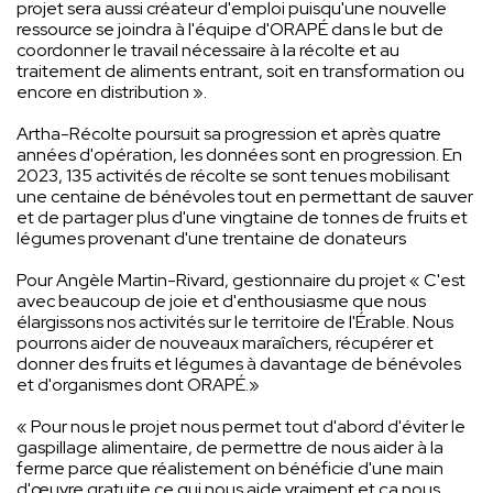
projet sera aussi créateur d'emploi puisqu'une nouvelle
ressource se joindra à l'équipe d'ORAPÉ dans le but de
coordonner le travail nécessaire à la récolte et au
traitement de aliments entrant, soit en transformation ou
encore en distribution ».
Artha-Récolte poursuit sa progression et après quatre
années d'opération, les données sont en progression. En
2023, 135 activités de récolte se sont tenues mobilisant
une centaine de bénévoles tout en permettant de sauver
et de partager plus d'une vingtaine de tonnes de fruits et
légumes provenant d'une trentaine de donateurs
Pour Angèle Martin-Rivard, gestionnaire du projet « C'est
avec beaucoup de joie et d'enthousiasme que nous
élargissons nos activités sur le territoire de l'Érable. Nous
pourrons aider de nouveaux maraîchers, récupérer et
donner des fruits et légumes à davantage de bénévoles
et d'organismes dont ORAPÉ.»
« Pour nous le projet nous permet tout d'abord d'éviter le
gaspillage alimentaire, de permettre de nous aider à la
ferme parce que réalistement on bénéficie d'une main
d'œuvre gratuite ce qui nous aide vraiment et ça nous