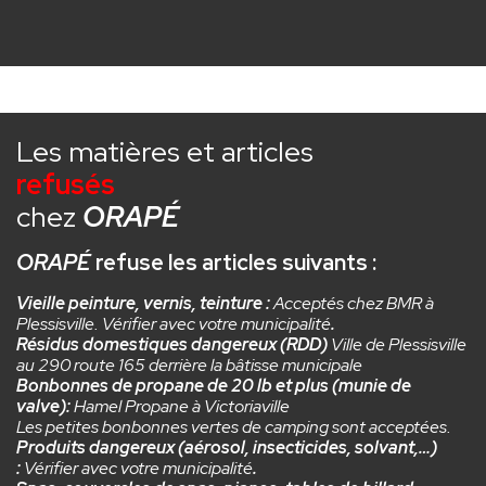
Les matières et articles
refusés
chez
ORAPÉ
ORAPÉ
refuse les articles suivants :
Vieille peinture, vernis, teinture :
Acceptés chez BMR à
Plessisville. Vérifier avec votre municipalité
.
Résidus domestiques dangereux (RDD)
Ville de
Plessisville
au 290 route 165 derrière la bâtisse municipale
Bonbonnes de propane de 20 lb et plus (munie de
valve):
Hamel Propane à Victoriaville
Les petites bonbonnes vertes de camping sont acceptées.
Produits dangereux (aérosol, insecticides, solvant,…)
:
Vérifier avec votre municipalité
.