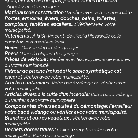
Spas, couvercles de spas, pianos, tables de billard
:
Appelez un déménageur.
Matériaux de construction :
Vérifier avec votre municipalité.
Portes, armoires, éviers, douches, bains, toilettes,
comptoirs, fenêtres, escaliers...
:
Vérifier avec votre
municipalité.
Vêtements :
À la St-Vincent-de-Paul à Plessisville ou le
comptoir vestimentaire local.
Huiles :
Dans la plupart des garages.
Pneus :
Dans la plupart des garages.
Pièces de véhicule :
Vérifier avec les recycleurs de voitures
ou votre municipalité.
Filtreur de piscine (refusé si le sable synthétique est
encore)
Vérifier avec votre municipalité.
Articles contaminés:
Votre bac à vidange ou vérifier avec
votre municipalité.
Articles divers à la suite d'un incendie:
Votre bac à vidange
ou vérifier avec votre municipalité.
Composantes diverses suite à du démontage: Ferrailleur,
votre bac à vidange ou vérifier avec votre municipalité.
Branches et autres végétaux :
Vérifier avec votre
municipalité.
Déchets domestiques :
Collecte régulière dans votre
municipalité. Votre bac à vidange.