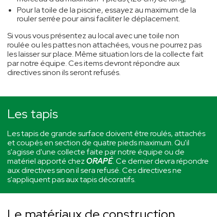
Pour la toile de la piscine, essayez au maximum de la
rouler serrée pour ainsi faciliter le déplacement.
Si vous vous présentez au local avec une toile non
roulée ou les pattes non attachées, vous ne pourrez pas
les laisser sur place. Même situation lors de la collecte fait
par notre équipe. Ces items devront répondre aux
directives sinon ils seront refusés.
Les tapis
Les tapis de grande surface doivent être roulés, attachés
et coupés en section de quatre pieds maximum. Qu'il
s'agisse d'une collecte faite par notre équipe ou de
matériel apporté chez
ORAPÉ
. Ce dernier devra répondre
aux directives sinon il sera refusé. Ces directives ne
s'appliquent pas aux tapis décoratifs.
Le matériaux de construction