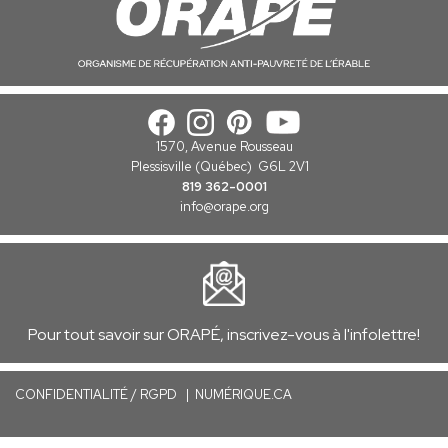
1570, Avenue Rousseau
Plessisville (Québec) G6L 2V1
819 362-0001
info
@orape.org
Pour tout savoir sur ORAPÉ, inscrivez-vous à l'infolettre!
C
ONFIDENTIALITÉ / RGPD
|
NUMÉRIQUE.CA