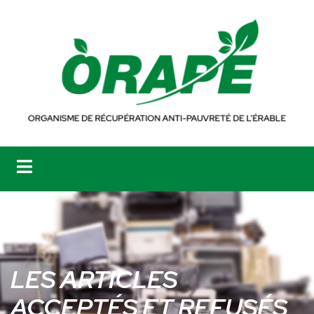
LES ARTICLES
ACCEPTÉS ET REFUSÉS