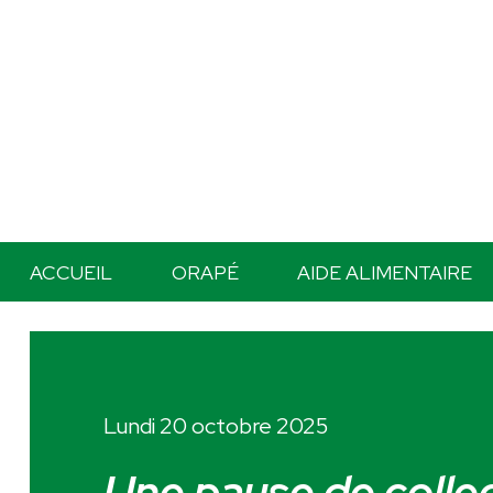
ACCUEIL
ORAPÉ
AIDE ALIMENTAIRE
Lundi 20 octobre 2025
Une pause de colle