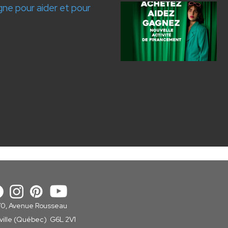
igne pour aider et pour
70, Avenue Rousseau
sville (Québec) G6L 2V1