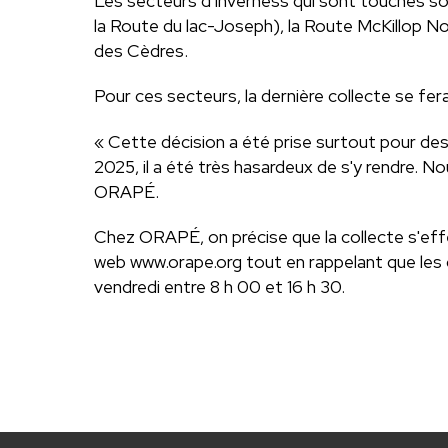
Les secteurs d'Inverness qui sont touchés son
la Route du lac-Joseph), la Route McKillop No
des Cèdres.
Pour ces secteurs, la dernière collecte se fer
« Cette décision a été prise surtout pour des
2025, il a été très hasardeux de s'y rendre. N
ORAPÉ.
Chez ORAPÉ, on précise que la collecte s'effe
web www.orape.org tout en rappelant que les 
vendredi entre 8 h 00 et 16 h 30.