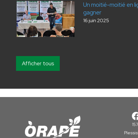
Un moitié-moitié en l
gagner
16 juin 2025
Afficher tous
15
Plessi