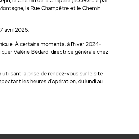
eph, le Chemin de la Chapelle (accessible par
la Montagne, la Rue Champêtre et le Chemin
7 avril 2026.
hicule. À certains moments, à l'hiver 2024-
iquer Valérie Bédard, directrice générale chez
ilisant la prise de rendez-vous sur le site
ectant les heures d'opération, du lundi au