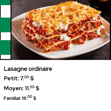
Lasagne ordinaire
Petit: 7.
$
00
Moyen: 11.
$
50
00
Familial: 19.
$