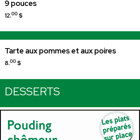
9 pouces
00
12.
$
Tarte aux pommes et aux poires
00
8.
$
DESSERTS