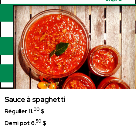
Sauce à spaghetti
00
Régulier 11.
$
50
Demi pot 6.
$