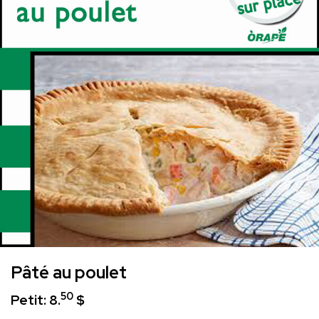
Pâté au poulet
50
Petit: 8.
$