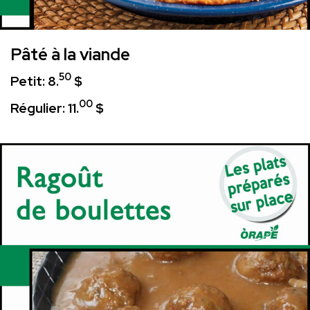
Pâté à la viande
50
Petit: 8.
$
00
Régulier: 11.
$