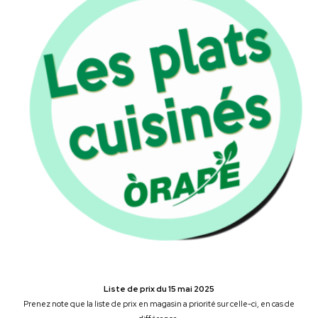
Liste de prix du 15 mai 2025
Prenez note que la liste de prix en magasin a priorité sur celle-ci, en cas de