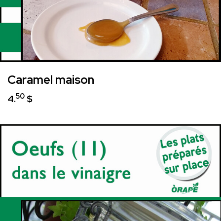
Caramel maison
50
4.
$