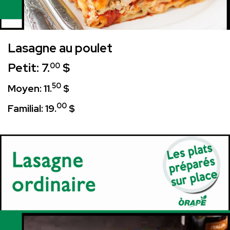
Lasagne au poulet
Petit: 7.
$
00
50
Moyen: 11.
$
00
Familial: 19.
$