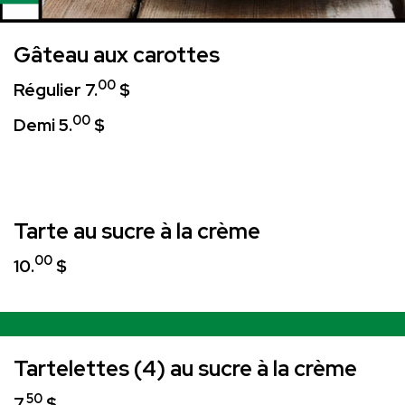
Gâteau aux carottes
00
Régulier 7.
$
00
Demi 5.
$
Tarte au sucre à la crème
00
10.
$
Tartelettes (4) au sucre à la crème
50
7.
$