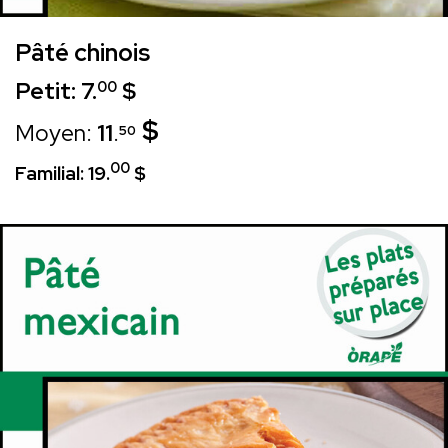
Pâté chinois
Petit: 7.
$
00
$
Moyen:
11
.
50
00
Familial: 19.
$