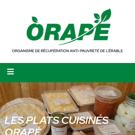
LES PLATS CUISINÉS
ORAPÉ