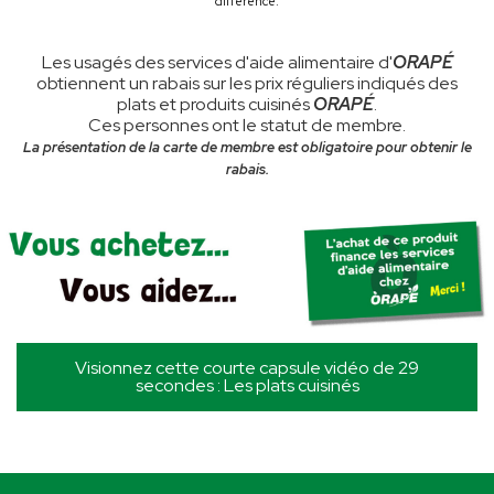
différence.
Les usagés des services d'aide alimentaire d'
ORAPÉ
obtiennent un rabais sur les prix réguliers indiqués des
plats et produits cuisinés
ORAPÉ
.
Ces personnes ont le statut de membre.
La présentation de la carte de membre est obligatoire pour obtenir le
rabais.
Visionnez cette courte capsule vidéo de 29
secondes : Les plats cuisinés