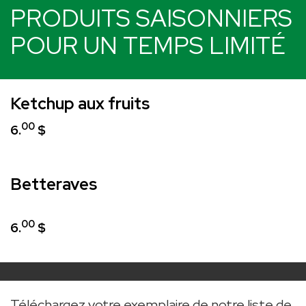
PRODUITS SAISONNIERS
POUR UN TEMPS LIMITÉ
Ketchup aux fruits
00
6.
$
Betteraves
00
6.
$
Téléchargez votre exemplaire de notre liste de