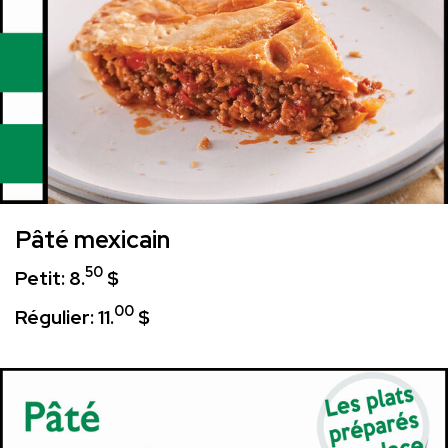
Pâté mexicain
50
Petit: 8.
$
00
Régulier: 11.
$