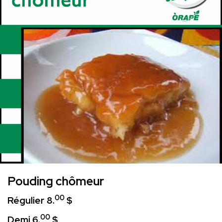
Pouding chômeur
00
Régulier 8.
$
00
Demi 6.
$