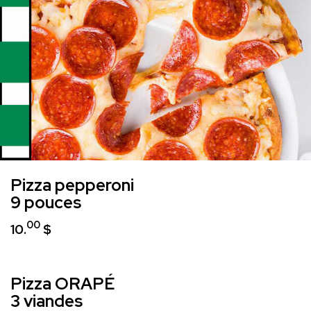
Pizza pepperoni
9 pouces
00
10.
$
Pizza
ORAPÉ
3 viandes