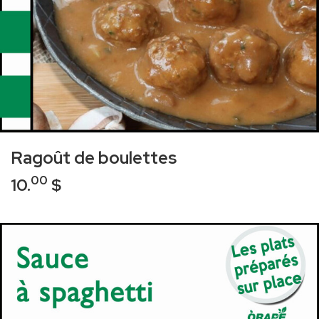
Ragoût de boulettes
00
10.
$