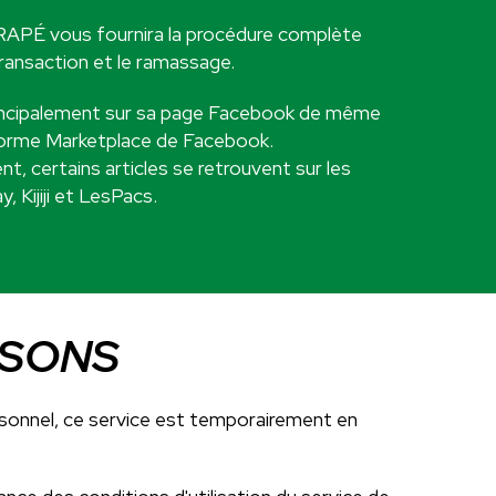
APÉ vous fournira la procédure complète
 transaction et le ramassage.
ncipalement sur sa page Facebook de même
eforme Marketplace de Facebook.
t, certains articles se retrouvent sur les
 Kijiji et LesPacs.
ISONS
sonnel, ce service est temporairement en