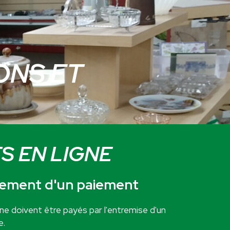
ONS ET
S EN LIGNE
ement d'un paiement
gne doivent être payés par l'entremise d'un
e.