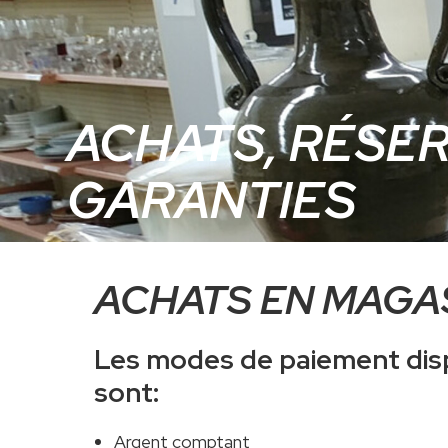
ACHATS, RÉSER
GARANTIES
ACHATS EN MAGA
Les modes de paiement dis
sont:
Argent comptant