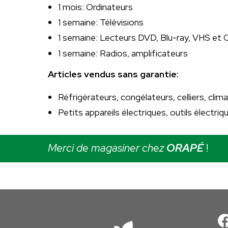
1 mois: Ordinateurs
1 semaine: Télévisions
1 semaine: Lecteurs DVD, Blu-ray, VHS et
1 semaine: Radios, amplificateurs
Articles vendus sans garantie:
Réfrigérateurs, congélateurs, celliers, clim
Petits appareils électriques, outils électri
Merci de magasiner chez
ORAPÉ
!