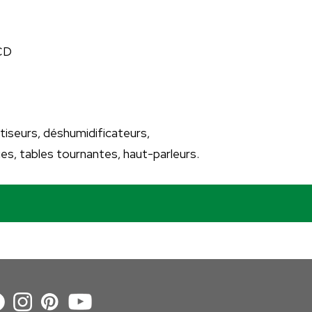
 CD
atiseurs, déshumidificateurs,
ques, tables tournantes, haut-parleurs.