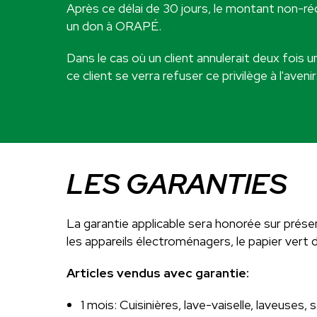
Après ce délai de 30 jours, le montant non-r
un don à ORAPÉ.
Dans le cas où un client annulerait deux fois 
ce client se verra refuser ce privilège à l'avenir
LES GARANTIES
La garantie applicable sera honorée sur présen
les appareils électroménagers, le papier vert 
Articles vendus avec garantie:
1 mois: Cuisinières, lave-vaiselle, laveuse