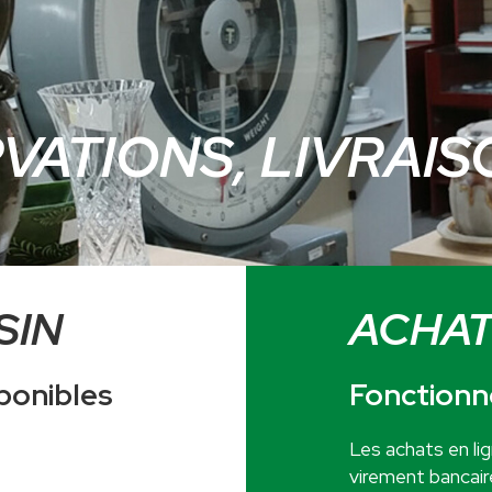
VATIONS, LIVRAIS
SIN
ACHAT
ponibles
Fonctionn
Les achats en li
virement bancair