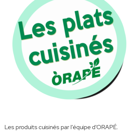
Les produits cuisinés par l'équipe d'ORAPÉ.