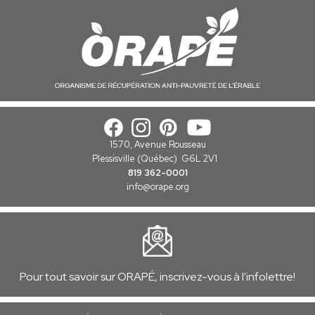
1570, Avenue Rousseau
Plessisville (Québec) G6L 2V1
819 362-0001
info
@orape.org
Pour tout savoir sur ORAPÉ, inscrivez-vous à l'infolettre!