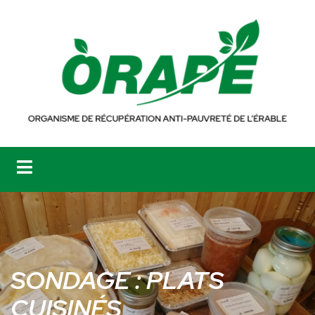
SONDAGE : PLATS
CUISINÉS