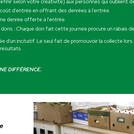
inir selon votre créativité) aux personnes qui oublient de
coût d'entrée en offrant des denrées à l'entrée.
e denrée offerte à l'entrée.
ns : Chaque don fait cette journée procure un rabais de l
d'un incitatif. Le seul fait de promouvoir la collecte lors
résultats.
NE DIFFÉRENCE.
de