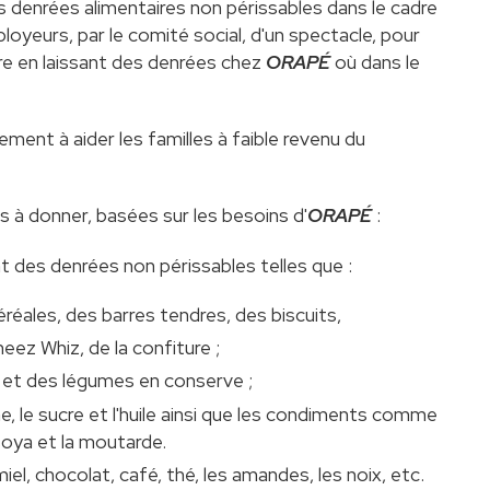
 denrées alimentaires non périssables dans le cadre
loyeurs, par le comité social, d'un spectacle, pour
re en laissant des denrées chez
ORAPÉ
où dans le
ement à aider les familles à faible revenu du
s à donner, basées sur les besoins d'
ORAPÉ
:
t des denrées non périssables telles que :
éréales, des barres tendres, des biscuits,
heez Whiz, de la confiture ;
 et des légumes en conserve ;
ne, le sucre et l'huile ainsi que les condiments comme
soya et la moutarde.
 miel, chocolat, café, thé, les amandes, les noix, etc.