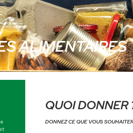
ES ALIMENTAIRES
QUOI DONNER 
ne
DONNEZ CE QUE VOUS SOUHAITERI
et