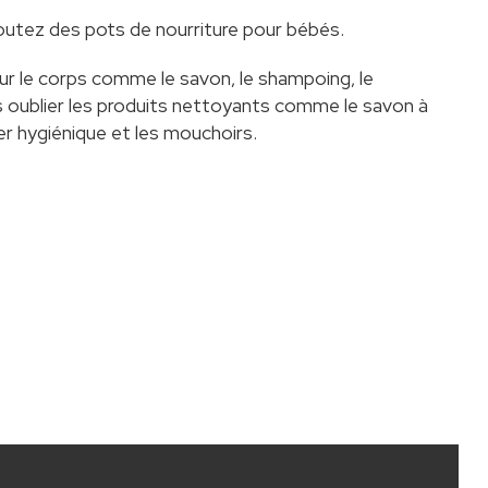
outez des pots de nourriture pour bébés.
ur le corps comme le savon, le shampoing, le
s oublier les produits nettoyants comme le savon à
ier hygiénique et les mouchoirs.