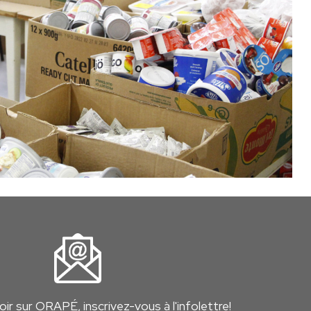
ir sur ORAPÉ, inscrivez-vous à l'infolettre!