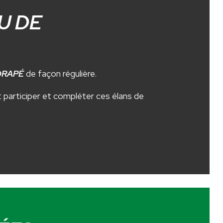
U DE
ORAPÉ
de façon régulière.
t participer et compléter ces élans de