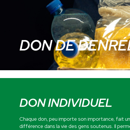
DON DE DENRÉ
DON INDIVIDUEL
Chaque don, peu importe son importance, fait u
différence dans la vie des gens soutenus. Il perm