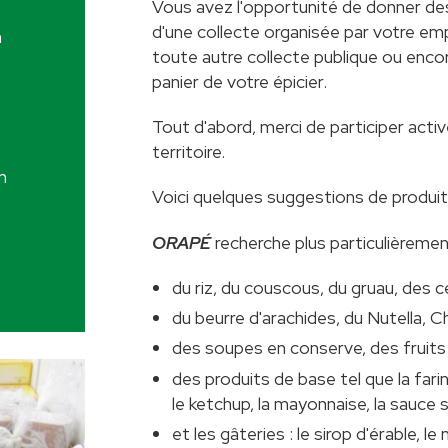
Vous avez l'opportunité de donner des
d'une collecte organisée par votre emp
n
toute autre collecte publique ou enco
panier de votre épicier.
Tout d'abord, merci de participer activ
territoire.
n
Voici quelques suggestions de produit
ORAPÉ
recherche plus particulièremen
du riz, du couscous, du gruau, des c
du beurre d'arachides, du Nutella, C
des soupes en conserve, des fruits
des produits de base tel que la fari
le ketchup, la mayonnaise, la sauce 
et les gâteries : le sirop d'érable, le