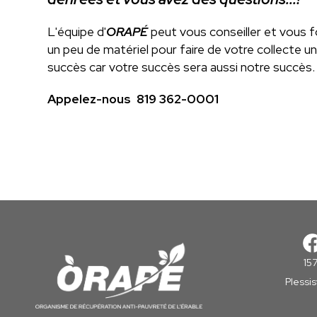
L'équipe d'
ORAPÉ
peut vous conseiller et vous f
un peu de matériel pour faire de votre collecte u
succès car votre succès sera aussi notre succès.
Appelez-nous 819 362-0001
15
Plessi