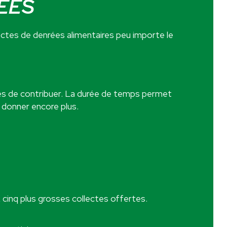
ÉES
ectes de denrées alimentaires peu importe le
yés de contribuer. La durée de temps permet
n donner encore plus.
cinq plus grosses collectes offertes.