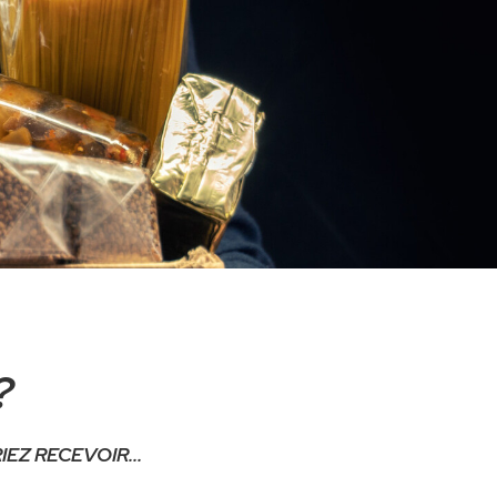
?
EZ RECEVOIR...