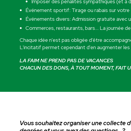
Imposer des pénalités sympathiques (et à déf
Événement sportif: Tirage ou rabais sur votre 
Événements divers: Admission gratuite avec un
Commerces, restaurants, bars… La journée de do
Chaque idée n'est pas obligée d'être accompagnée 
L'incitatif permet cependant d'en augmenter les 
LA FAIM NE PREND PAS DE VACANCES
CHACUN DES DONS, À TOUT MOMENT, FAIT U
Vous souhaitez organiser une collecte 
denrées et vous avez des questions...?