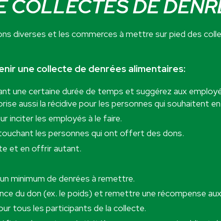
E COLLECTES DE DENR
ions diverses et les commerces à mettre sur pied des coll
enir une collecte de denrées alimentaires:
 durant une certaine durée de temps et suggérez aux emplo
vorise aussi la récidive pour les personnes qui souhaitent e
 inciter les employés à le faire.
touchant les personnes qui ont offert des dons.
te et en offrir autant.
ec un minimum de denrées à remettre.
nce du don (ex. le poids) et remettre une récompense aux 
ur tous les participants de la collecte.