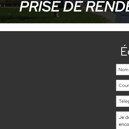
PRISE DE REN
É