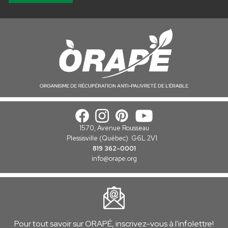
1570, Avenue Rousseau
Plessisville (Québec) G6L 2V1
819 362-0001
info
@orape.org
Pour tout savoir sur ORAPÉ, inscrivez-vous à l'infolettre!