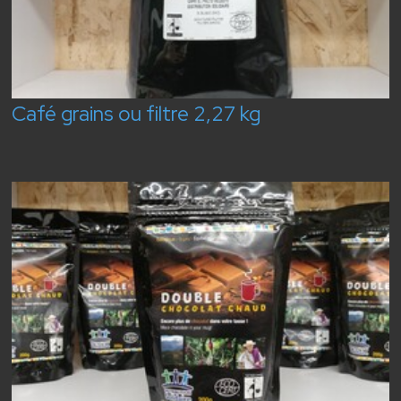
Café grains ou filtre 2,27 kg