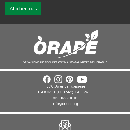
Afficher tous
1570, Avenue Rousseau
Plessisville (Québec) G6L 2V1
819 362-0001
info
@orape.org